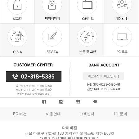
PC 버전
이용안내
고객센터
1:1 문의
다미비젼
서울 마포구 양화로 183 홍익인간오피스텔 지하 B08호
대표
김재석
개인정보 책임자
김영수