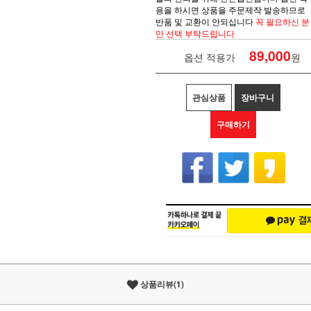
용을 하시면
상품을
주문제작 발송하므로
반품 및 교환이 안되십니다
꼭 필요하신 분
만 선택 부탁드립니다
89,000
옵션 적용가
원
관심상품
장바구니
구매하기
상품리뷰(1)