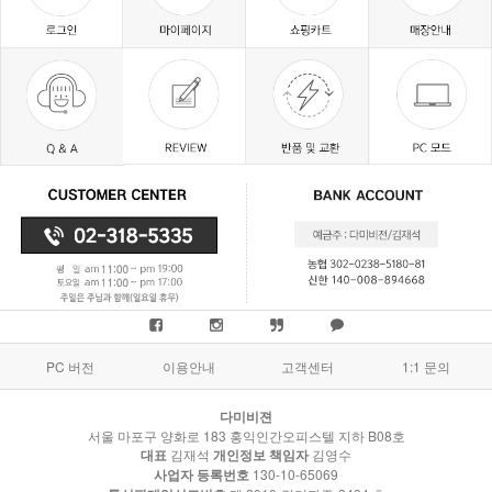
PC 버전
이용안내
고객센터
1:1 문의
다미비젼
서울 마포구 양화로 183 홍익인간오피스텔 지하 B08호
대표
김재석
개인정보 책임자
김영수
사업자 등록번호
130-10-65069