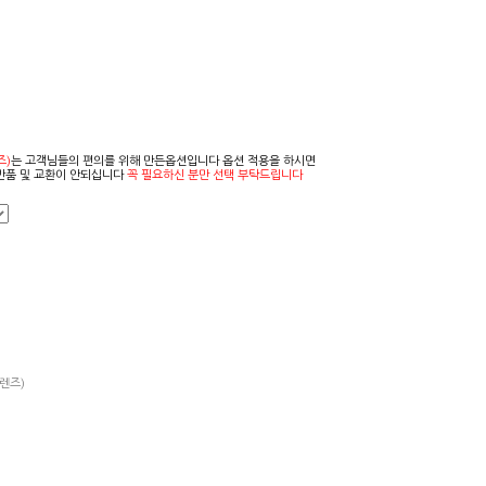
즈)
는 고객님들의 편의를 위해 만든옵션입니다 옵션 적용을 하시면
반품 및 교환이 안되십니다
꼭 필요하신 분만 선택 부탁드립니다
렌즈)