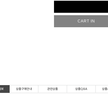
CART IN
정보
상품구매안내
관련상품
상품Q&A
상품