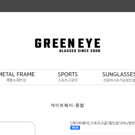
게이트웨이-종합
[게이트웨이] 스포츠고글/할인권10%/방