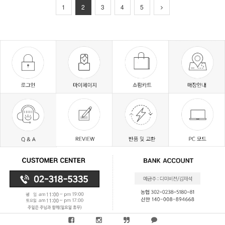
1
2
3
4
5