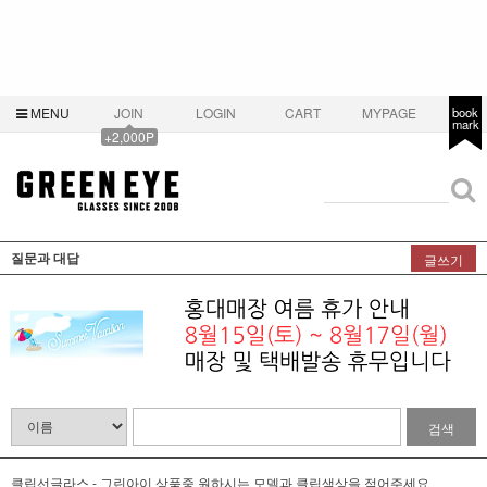
MENU
JOIN
LOGIN
CART
MYPAGE
book
mark
+2,000P
질문과 대답
글쓰기
검색
클립선글라스 - 그린아이 상품중 원하시는 모델과 클립색상을 적어주세요