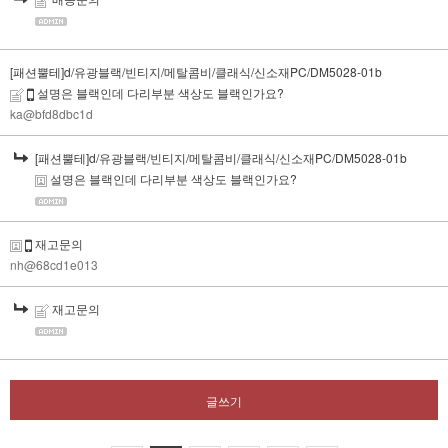
[패션뿔테]d/유광블랙/빈티지/메탈콤비/클래식/신소재PC/DM5028-01b
설명은 블랙인데 다리부분 색상도 블랙인가요?
ka@bfd8dbc1d
[패션뿔테]d/유광블랙/빈티지/메탈콤비/클래식/신소재PC/DM5028-01b
설명은 블랙인데 다리부분 색상도 블랙인가요?
재고문의
nh@68cd1e013
재고문의
글쓰기