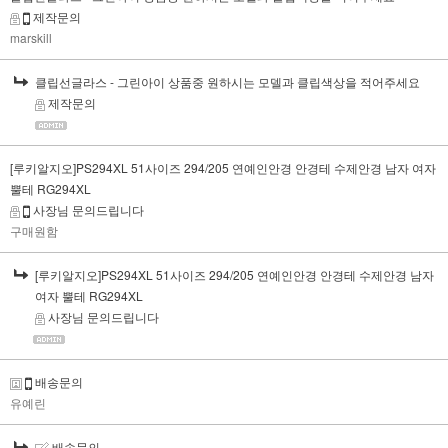
제작문의
marskill
클립선글라스 - 그린아이 상품중 원하시는 모델과 클립색상을 적어주세요
제작문의
[루키알지오]PS294XL 51사이즈 294/205 연예인안경 안경테 수제안경 남자 여자
뿔테 RG294XL
사장님 문의드립니다
구매원함
[루키알지오]PS294XL 51사이즈 294/205 연예인안경 안경테 수제안경 남자
여자 뿔테 RG294XL
사장님 문의드립니다
배송문의
유예린
배송문의