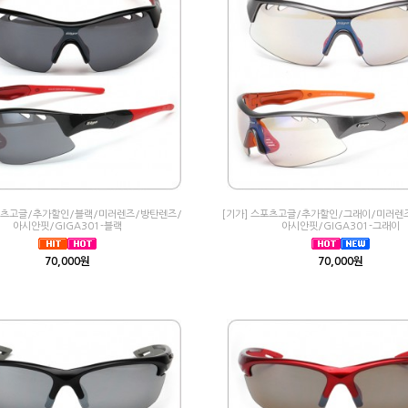
스포츠고글/추가할인/블랙/미러렌즈/방탄렌즈/
[기가] 스포츠고글/추가할인/그래이/미러렌
아시안핏/GIGA301-블랙
아시안핏/GIGA301-그래이
70,000원
70,000원