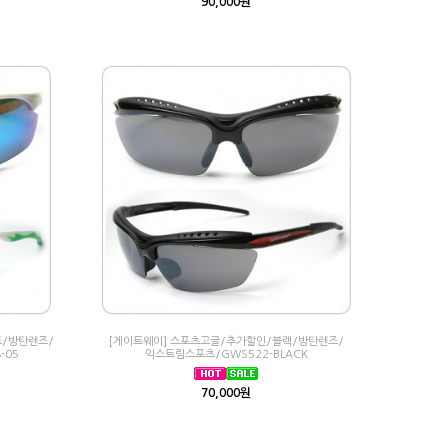
90,000원
트/방탄렌즈/
[게이트웨이] 스포츠고글/추가할인/블랙/방탄렌즈/
-05
익스트림스포츠/GWS522-BLACK
70,000원