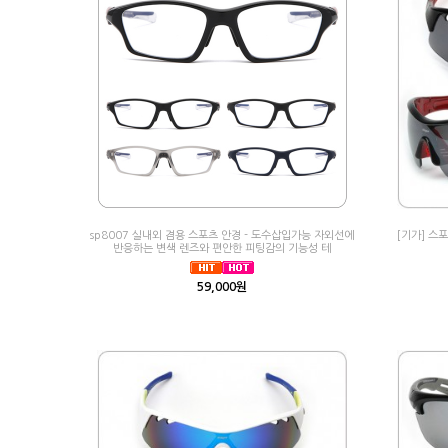
sp8007 실내외 겸용 스포츠 안경 - 도수삽입가능 자외선에
[기가] 
반응하는 변색 렌즈와 편안한 피팅감의 기능성 테
59,000원