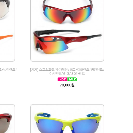
즈/방탄렌즈/
[기가] 스포츠고글/추가할인/레드/미러렌즈/방탄렌즈/
아시안핏/GIGA301-레드
70,000원