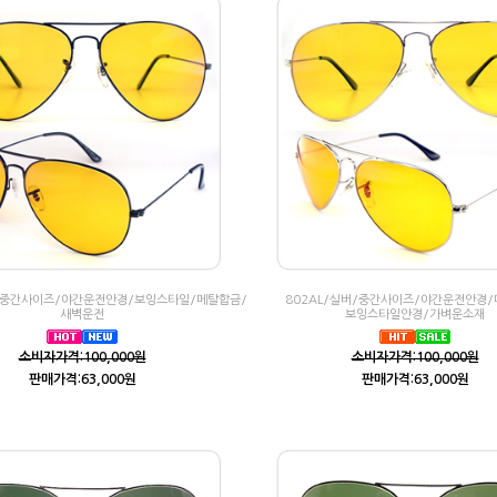
랙/중간사이즈/야간운전안경/보잉스타일/메탈합금/
802AL/실버/중간사이즈/야간운전안경/
새벽운전
보잉스타일안경/가벼운소재
소비자가격:100,000원
소비자가격:100,000원
판매가격:63,000원
판매가격:63,000원