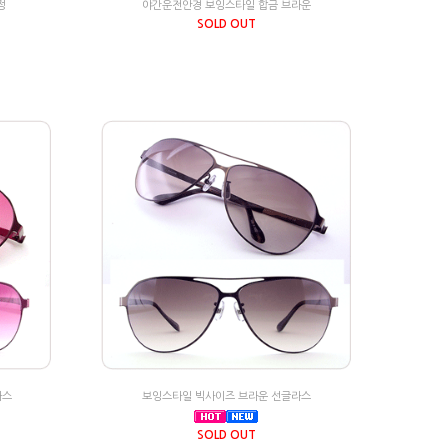
정
야간운전안경 보잉스타일 합금 브라운
SOLD OUT
라스
보잉스타일 빅사이즈 브라운 선글라스
SOLD OUT