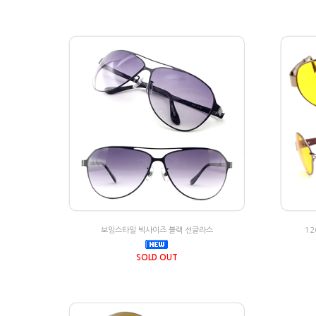
보잉스타일 빅사이즈 블랙 선글라스
1
SOLD OUT