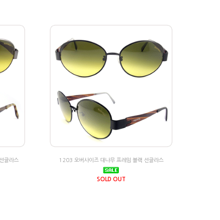
 선글라스
1203 오버사이즈 대나무 프레임 블랙 선글라스
SOLD OUT