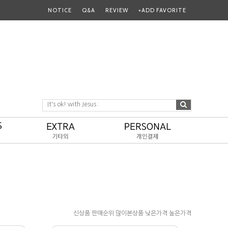
NOTICE
Q&A
REVIEW
+ADD FAVORITE
It's ok! with Jesus :
신상품
판매순위
많이본상품
낮은가격
높은가격