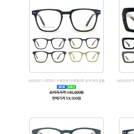
WD6857 나무무늬 수제안경 아세테이트 남자 여자 공용
WD6603
소비자가격:140,000원
판매가격:59,000원