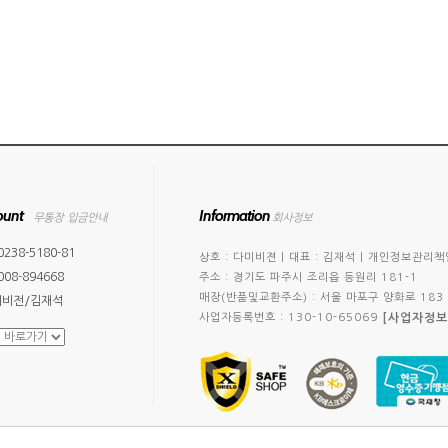
ount
Information
무통장 입금안내
회사정보
0238-5180-81
상호 : 다미비젼
|
대표 : 김재석
|
개인정보관리책임
008-894668
주소 : 경기도 파주시 조리읍 등원리 181-1
매장(반품및교환주소) : 서울 마포구 양화로 183
미비전/김재석
[사업자정보
사업자등록번호 : 130-10-65069