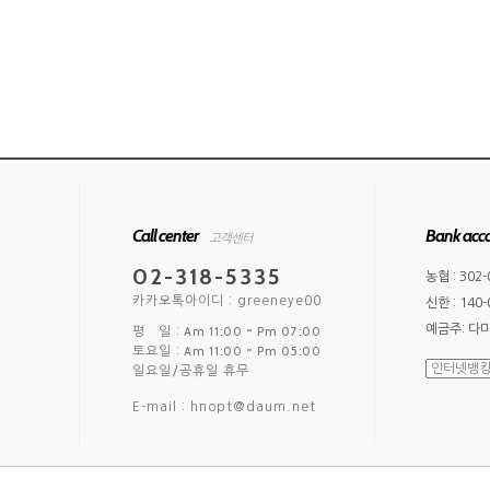
Call center
Bank acc
고객센터
02-318-5335
농협 : 302-
카카오톡아이디 : greeneye00
신한 : 140-
예금주: 다
Am 11:00 ~ Pm 07:00
평 일 :
Am 11:00 ~ Pm 05:00
토요일 :
일요일/공휴일 휴무
E-mail : hnopt@daum.net