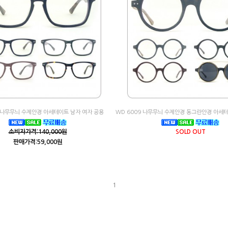
f 나무무늬 수제안경 아세테이트 남자 여자 공용
WD 6009 나무무늬 수제안경 동그란안경 아세
소비자가격:140,000원
SOLD OUT
판매가격:59,000원
1