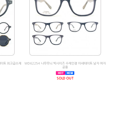
테이트 최고급소재
WD62254 나무무늬 빅사이즈 수제안경 아세테이트 남자 여자
공용
SOLD OUT