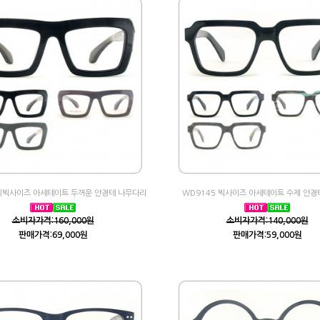
 빅빅사이즈 아세테이트 두꺼운 안경테 나무다리
WD9145 빅사이즈 아세테이트 수제 안
소비자가격:160,000원
소비자가격:140,000원
판매가격:69,000원
판매가격:59,000원