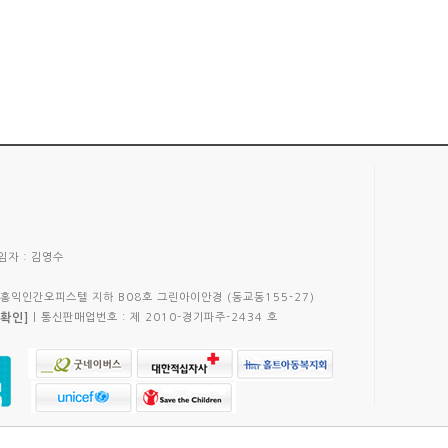
자 : 김영수
 홍익인간오피스텔 지하 B08호 그린아이안경 (동교동155-27)
확인]
|
통신판매업번호 : 제 2010-경기파주-2434 호