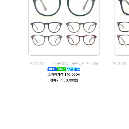
WD1205 나무무늬 수제안경 라운드 남자 여자 공용
WD1203
소비자가격:140,000원
판매가격:59,000원