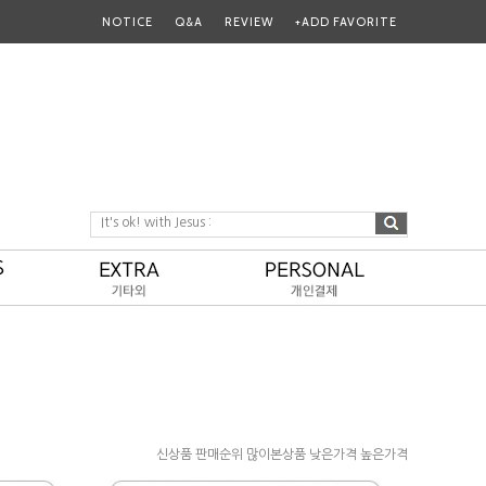
NOTICE
Q&A
REVIEW
+ADD FAVORITE
It's ok! with Jesus :
신상품
판매순위
많이본상품
낮은가격
높은가격