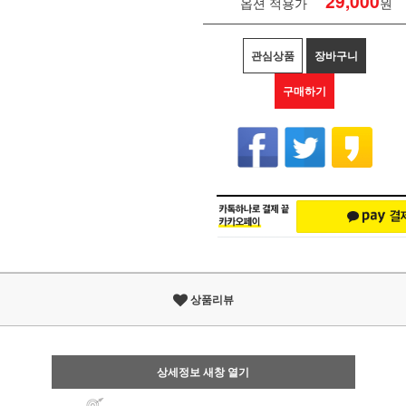
29,000
옵션 적용가
원
관심상품
장바구니
구매하기
상품리뷰
상세정보 새창 열기