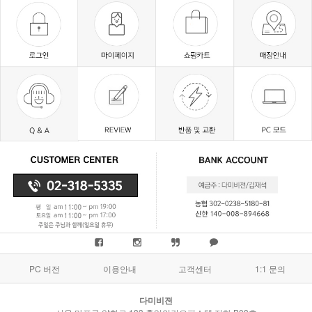
PC 버전
이용안내
고객센터
1:1 문의
다미비젼